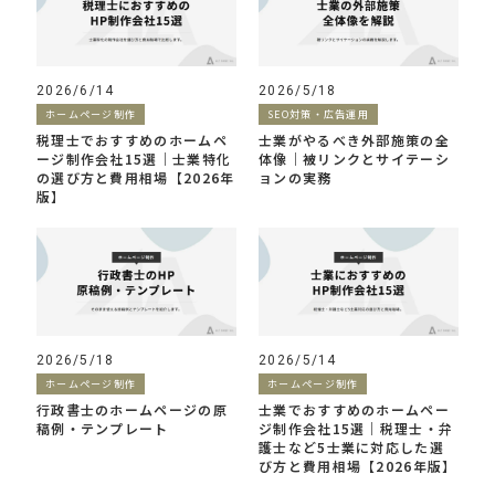
2026/6/14
2026/5/18
ホームページ制作
SEO対策・広告運用
税理士でおすすめのホームペ
士業がやるべき外部施策の全
ージ制作会社15選｜士業特化
体像｜被リンクとサイテーシ
の選び方と費用相場【2026年
ョンの実務
版】
2026/5/18
2026/5/14
ホームページ制作
ホームページ制作
行政書士のホームページの原
士業でおすすめのホームペー
稿例・テンプレート
ジ制作会社15選｜税理士・弁
護士など5士業に対応した選
び方と費用相場【2026年版】