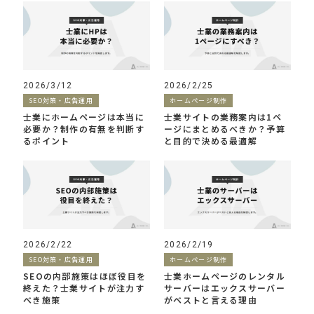
2026/3/12
2026/2/25
SEO対策・広告運用
ホームページ制作
士業にホームページは本当に
士業サイトの業務案内は1ペ
必要か？制作の有無を判断す
ージにまとめるべきか？予算
るポイント
と目的で決める最適解
2026/2/22
2026/2/19
SEO対策・広告運用
ホームページ制作
SEOの内部施策はほぼ役目を
士業ホームページのレンタル
終えた？士業サイトが注力す
サーバーはエックスサーバー
べき施策
がベストと言える理由