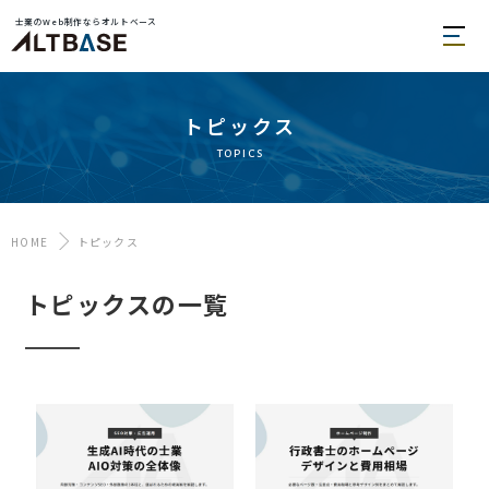
士業のWeb制作ならオルトベース
トピックス
topics
HOME
トピックス
トピックスの一覧