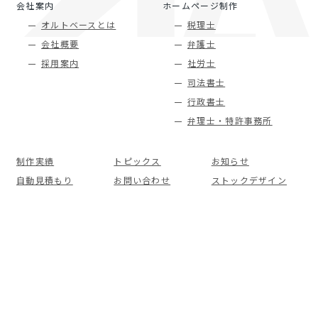
会社案内
ホームページ制作
オルトベースとは
税理士
会社概要
弁護士
採用案内
社労士
司法書士
行政書士
弁理士・特許事務所
制作実績
トピックス
お知らせ
自動見積もり
お問い合わせ
ストックデザイン