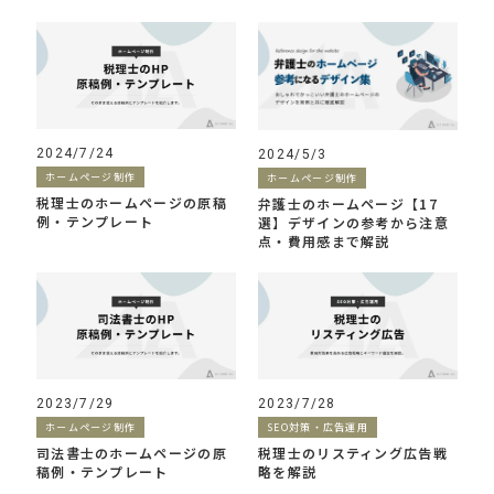
2024/7/24
2024/5/3
ホームページ制作
ホームページ制作
税理士のホームページの原稿
弁護士のホームページ【17
例・テンプレート
選】デザインの参考から注意
点・費用感まで解説
2023/7/29
2023/7/28
ホームページ制作
SEO対策・広告運用
司法書士のホームページの原
税理士のリスティング広告戦
稿例・テンプレート
略を解説