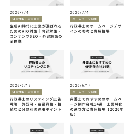
2026/7/4
2026/7/4
SEO対策・広告運用
ホームページ制作
生成AI時代に士業が選ばれる
行政書士のホームページデザ
ためのAIO対策｜内部対策・
インの参考と費用相場
コンテンツSEO・外部施策の
全体像
2026/6/19
2026/6/14
SEO対策・広告運用
ホームページ制作
行政書士のリスティング広告
弁護士でおすすめのホームペ
戦略｜許認可・在留資格・相
ージ制作会社14選｜士業特化
続など分野別の運用ポイント
の選び方と費用相場【2026年
版】