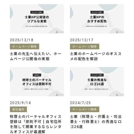
2025/12/18
2025/12/17
ホームページ制作
ホームページ制作
士業の先生へ伝えたい、ホー
士業のホームページのオスス
ムページ公開後の実態
メの配色を解説
2025/9/14
2024/7/25
会社設立
ホームページ制作
税理士のバーチャルオフィス
士業（税理士・弁護士・司法
登録は「原則不可 | 自宅住所
書士・行政書士）の秀逸なロ
を隠して開業するならレンタ
ゴ26選
ルオフィスが最適解