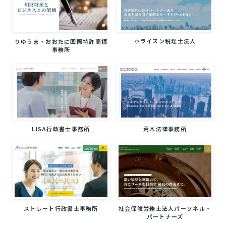
ホライズン税理士法人
りゆうま・おおたに国際特許商標
事務所
LISA行政書士事務所
荒木法律事務所
ストレート行政書士事務所
社会保険労務士法人パーソネル・
パートナーズ