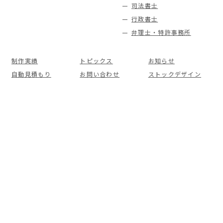
司法書士
行政書士
弁理士・特許事務所
制作実績
トピックス
お知らせ
自動見積もり
お問い合わせ
ストックデザイン