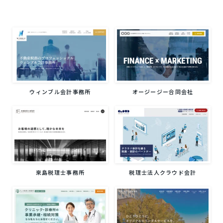
ウィンブル会計事務所
オージージー合同会社
來島税理士事務所
税理士法人クラウド会計