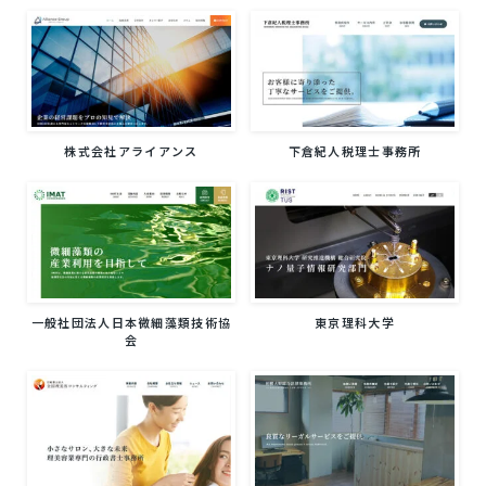
株式会社アライアンス
下倉紀人税理士事務所
東京理科大学
一般社団法人日本微細藻類技術協
会