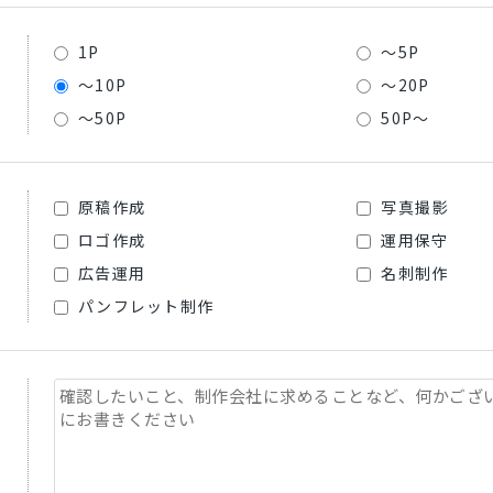
1P
～5P
～10P
～20P
～50P
50P～
原稿作成
写真撮影
ロゴ作成
運用保守
広告運用
名刺制作
パンフレット制作