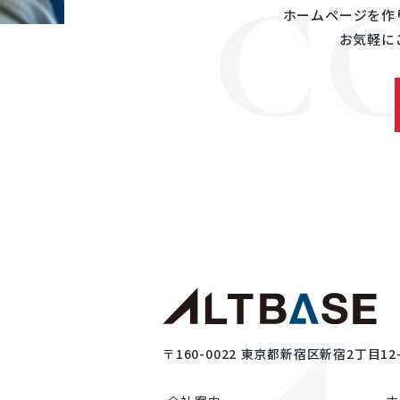
C
株式会社オルトベー
ホームページを作
東京都新宿区新宿2丁
お気軽に
Mail:info@altbase.
〒160-0022
東京都新宿区新宿2丁目12