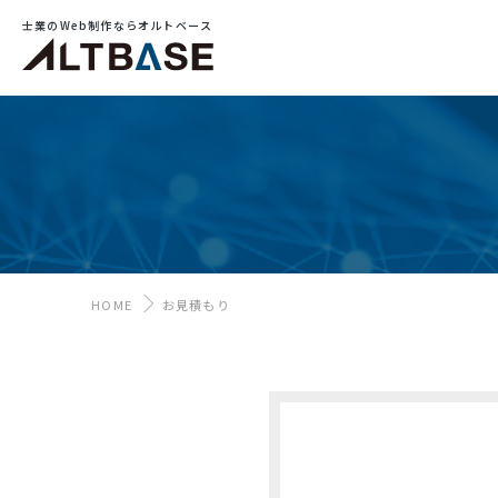
士業のWeb制作ならオルトベース
HOME
お見積もり