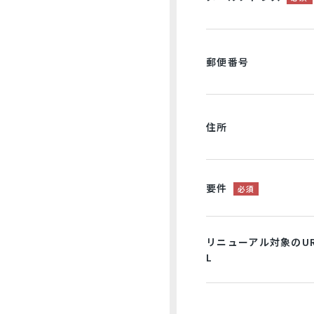
郵便番号
住所
要件
必須
リニューアル対象のU
L