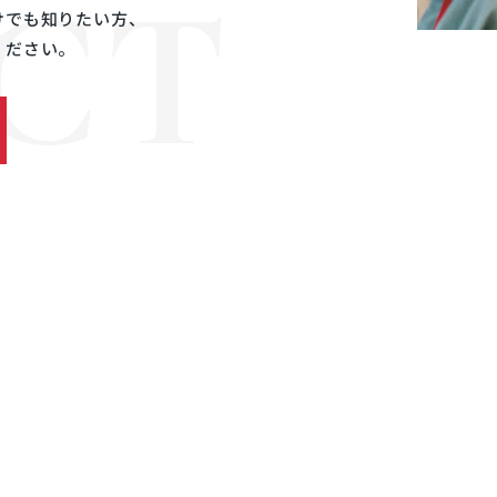
CT
けでも知りたい方、
ください。