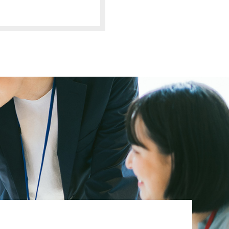
場合
す。
ことを確認の上、対
本ポリシーの内容を