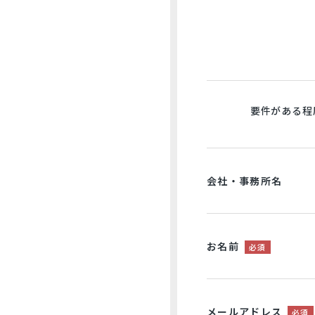
要件がある程
会社・事務所名
お名前
必須
メールアドレス
必須