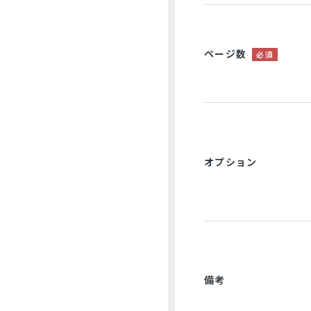
ページ数
必須
オプション
備考