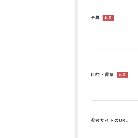
予算
必須
目的・背景
必須
参考サイトのURL