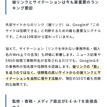
被リンクとサイテーションは今も最重要のラン
キング要因
外部サイトからのリンク（被リンク）は、Googleが「この
サイトは信頼できる」と判断するための最も重要なシグナル
です。これは10年前から変わっていません。
加えて、サイテーション（リンクを伴わない事務所名・個人
名のWeb上での言及）も評価に影響します。ニュース記事や
SNSの投稿で事務所名が言及されるだけでも、Googleはそ
の事務所の知名度や信頼性を認識します。
被リンクの「数」
を追うのではなく、信頼性の高いサイトからの被リンクとサ
イテーションを自然に増やす活動
が、現在のSEOで最も効果
的な施策です。
監修・寄稿・メディア露出がE-E-A-Tを直接高
める