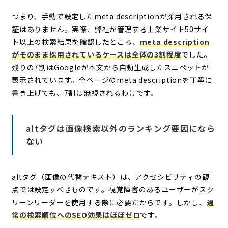
つまり、手動で設定したmeta descriptionが採用される保
証はありません。実際、弊社が管理する士業サイト50サイ
ト以上の検索結果を確認したところ、
meta description
がそのまま採用されているケースは全体の3割程度
でした。
残りの7割はGoogleが本文から自動生成したスニペットが
表示されています。全ページのmeta descriptionを丁寧に
書き上げても、7割は無視されるわけです。
altタグは画像検索以外のランキング要因になら
ない
altタグ（画像の代替テキスト）は、アクセシビリティの観
点では設定すべきものです。視覚障害のあるユーザーがスク
リーンリーダーを使用する際に必要だからです。しかし、
通
常の検索順位へのSEO効果はほぼゼロ
です。