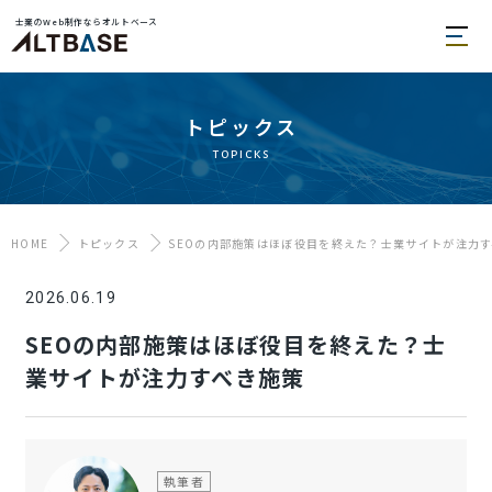
士業のWeb制作ならオルトベース
トピックス
topicks
HOME
トピックス
SEOの内部施策はほぼ役目を終えた？士業サイトが注力
2026.06.19
SEOの内部施策はほぼ役目を終えた？士
業サイトが注力すべき施策
執筆者