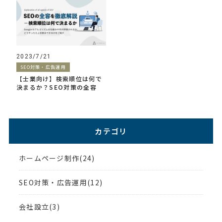
2023/7/21
SEO対策・広告運用
【士業向け】検索順位は何で
決まるか？SEO対策の全容
カテゴリ
ホームページ制作(24)
SEO対策・広告運用(12)
会社設立(3)