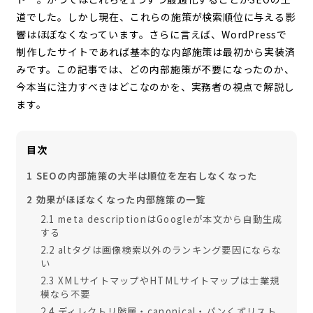
道でした。しかし現在、これらの施策が検索順位に与える影
響はほぼなくなっています。さらに言えば、WordPressで
制作したサイトであれば基本的な内部施策は最初から実装済
みです。この記事では、どの内部施策が不要になったのか、
今本当に注力すべきはどこなのかを、実務者の視点で解説し
ます。
目次
1
SEOの内部施策の大半は順位を左右しなくなった
2
効果がほぼなくなった内部施策の一覧
2.1
meta descriptionはGoogleが本文から自動生成
する
2.2
altタグは画像検索以外のランキング要因にならな
い
2.3
XMLサイトマップやHTMLサイトマップは士業規
模なら不要
2.4
ディレクトリ階層・canonical・パンくずリスト