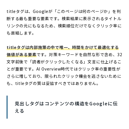
titleタグは、Googleが「このページは何のページか」を判
断する最も重要な要素です。検索結果に表示されるタイトル
リンクの元にもなるため、検索順位だけでなくクリック率に
も直結します。
titleタグは内部施策の中で唯一、時間をかけて最適化する
価値がある要素
です。対策キーワードを自然な形で含め、32
文字前後で「読者がクリックしたくなる」文言に仕上げるこ
とが重要です。AI Overview時代ではクリック率の重要性が
さらに増しており、限られたクリック機会を逃さないために
も、titleタグの質は妥協すべきではありません。
見出しタグはコンテンツの構造をGoogleに伝
える