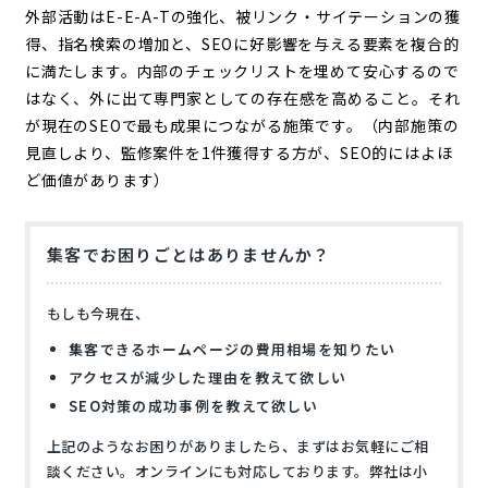
外部活動はE-E-A-Tの強化、被リンク・サイテーションの獲
得、指名検索の増加と、SEOに好影響を与える要素を複合的
に満たします。内部のチェックリストを埋めて安心するので
はなく、外に出て専門家としての存在感を高めること。それ
が現在のSEOで最も成果につながる施策です。（内部施策の
見直しより、監修案件を1件獲得する方が、SEO的にはよほ
ど価値があります）
集客でお困りごとはありませんか？
もしも今現在、
集客できるホームページの費用相場を知りたい
アクセスが減少した理由を教えて欲しい
SEO対策の成功事例を教えて欲しい
上記のようなお困りがありましたら、まずはお気軽にご相
談ください。オンラインにも対応しております。弊社は小