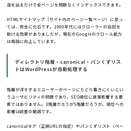
造を辿るだけで全ページを問題なくインデックスできます。
HTMLサイトマップ（サイト内のページ一覧ページ）に至っ
ては、完全に化石です。2000年代にはクローラーの巡回を
助ける効果がありましたが、現在のGoogleのクロール能力
は格段に向上しています。
ディレクトリ階層・canonical・パンくずリス
トはWordPressが自動処理する
階層が深すぎるとユーザーがページにたどり着きにくいとい
うユーザビリティの問題であり、SEO順位に直接影響する要
素ではありません。3階層だろうが5階層だろうが、順位への
影響は誤差の範囲です。
canonicalタグ（正規URLの指定）やパンくずリスト（ペー