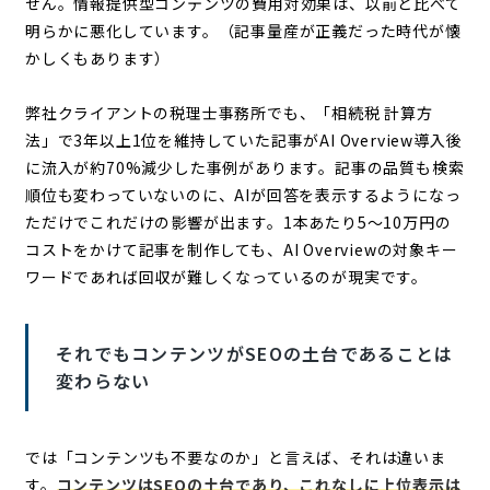
せん。情報提供型コンテンツの費用対効果は、以前と比べて
明らかに悪化しています。（記事量産が正義だった時代が懐
かしくもあります）
弊社クライアントの税理士事務所でも、「相続税 計算方
法」で3年以上1位を維持していた記事がAI Overview導入後
に流入が約70%減少した事例があります。記事の品質も検索
順位も変わっていないのに、AIが回答を表示するようになっ
ただけでこれだけの影響が出ます。1本あたり5〜10万円の
コストをかけて記事を制作しても、AI Overviewの対象キー
ワードであれば回収が難しくなっているのが現実です。
それでもコンテンツがSEOの土台であることは
変わらない
では「コンテンツも不要なのか」と言えば、それは違いま
す。
コンテンツはSEOの土台であり、これなしに上位表示は