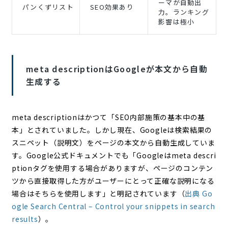
ーマが自動出
パンくずリスト
SEO効果あり
力。ランキング
影響は極小
meta descriptionはGoogleが本文から自動
生成する
meta descriptionはかつて「SEO内部施策の基本中の基
本」とされていました。しかし現在、Googleは検索結果の
スニペット（説明文）をページの本文から自動生成していま
す。Google公式ドキュメントでも「Googleはmeta descri
ptionタグを使用する場合がありますが、ページのコンテン
ツから直接取得した方がユーザーにとって正確な説明になる
場合はそちらを使用します」と明記されています（
出典 Go
ogle Search Central – Control your snippets in search
results
）。