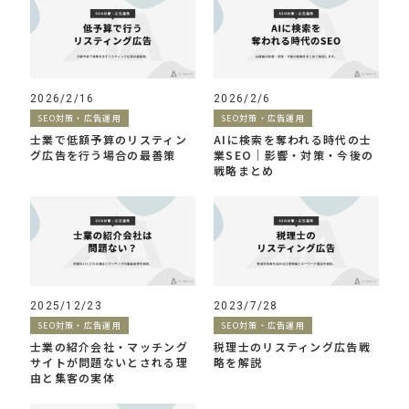
2026/2/16
2026/2/6
SEO対策・広告運用
SEO対策・広告運用
士業で低額予算のリスティン
AIに検索を奪われる時代の士
グ広告を行う場合の最善策
業SEO｜影響・対策・今後の
戦略まとめ
2025/12/23
2023/7/28
SEO対策・広告運用
SEO対策・広告運用
士業の紹介会社・マッチング
税理士のリスティング広告戦
サイトが問題ないとされる理
略を解説
由と集客の実体