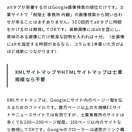
altタグが影響するのはGoogle画像検索の順位だけです。士
業サイトで「税理士 事務所 内観」の画像検索から問い合わ
せが来ることはまずありません。SEO目的でaltタグに時間
をかけるのは無視してOKです。装飾画像にはaltを空にし、
意味のある画像にだけ簡潔な説明を入れれば十分。（全画像
にaltを設定する時間があるなら、コラムを1本書いた方がよ
ほど成果につながります）
XMLサイトマップやHTMLサイトマップは士業
規模なら不要
XMLサイトマップは、Googleにサイト内のページ一覧を伝
えるためのファイルです。数万ページ以上の大規模ECサイ
トやニュースサイトでは有効ですが、士業事務所のサイトは
多くても100〜200ページ程度。100ページ以内のサイトな
ら無視してOKです。Googleのクローラーは通常のリンク構