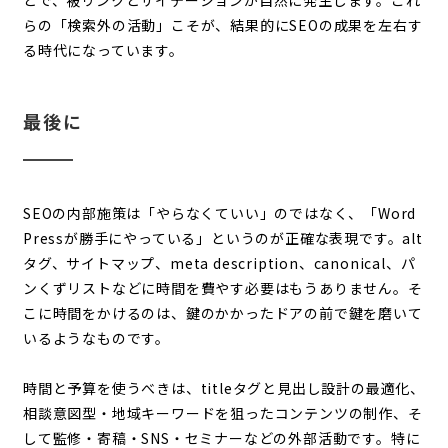
らの「検索外の活動」こそが、結果的にSEOの成果を左右す
る時代になっています。
最後に
SEOの内部施策は「やらなくていい」のではなく、「Word
Pressが勝手にやっている」というのが正確な表現です。alt
タグ、サイトマップ、meta description、canonical、パ
ンくずリストなどに時間を費やす必要はもうありません。そ
こに時間をかけるのは、鍵のかかったドアの前で鍵を磨いて
いるようなものです。
時間と予算を使うべきは、titleタグと見出し設計の最適化、
相談意図型・地域キーワードを狙ったコンテンツの制作、そ
して監修・寄稿・SNS・セミナーなどの外部活動です。特に