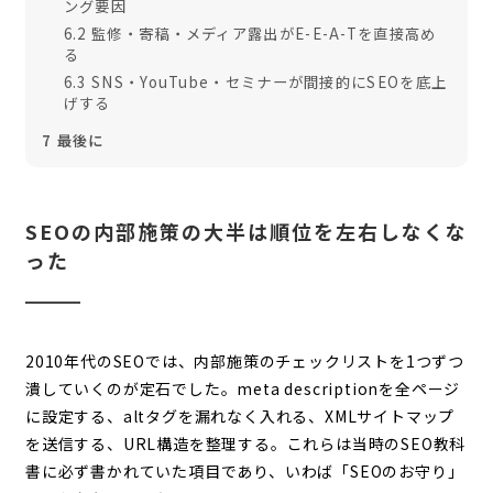
ング要因
6.2
監修・寄稿・メディア露出がE-E-A-Tを直接高め
る
6.3
SNS・YouTube・セミナーが間接的にSEOを底上
げする
7
最後に
SEOの内部施策の大半は順位を左右しなくな
った
2010年代のSEOでは、内部施策のチェックリストを1つずつ
潰していくのが定石でした。meta descriptionを全ページ
に設定する、altタグを漏れなく入れる、XMLサイトマップ
を送信する、URL構造を整理する。これらは当時のSEO教科
書に必ず書かれていた項目であり、いわば「SEOのお守り」