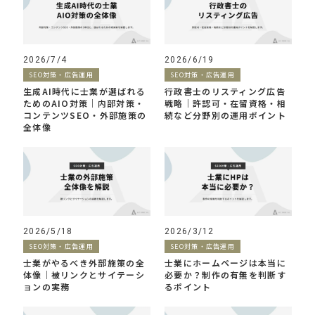
2026/7/4
2026/6/19
SEO対策・広告運用
SEO対策・広告運用
生成AI時代に士業が選ばれる
行政書士のリスティング広告
ためのAIO対策｜内部対策・
戦略｜許認可・在留資格・相
コンテンツSEO・外部施策の
続など分野別の運用ポイント
全体像
2026/5/18
2026/3/12
SEO対策・広告運用
SEO対策・広告運用
士業がやるべき外部施策の全
士業にホームページは本当に
体像｜被リンクとサイテーシ
必要か？制作の有無を判断す
ョンの実務
るポイント