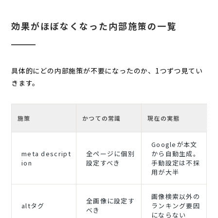
効果がほぼなくなった内部施策の一覧
具体的にどの内部施策が不要になったのか、1つずつ見てい
きます。
施策
かつての常識
現在の実態
Googleが本文
meta descript
全ページに個別
から自動生成。
ion
設定すべき
手動設定は不採
用が大半
画像検索以外の
全画像に設定す
altタグ
ランキング要因
べき
にならない