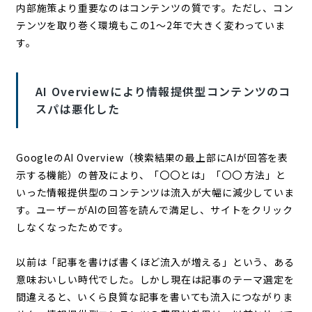
内部施策より重要なのはコンテンツの質です。ただし、コン
テンツを取り巻く環境もこの1〜2年で大きく変わっていま
す。
AI Overviewにより情報提供型コンテンツのコ
スパは悪化した
GoogleのAI Overview（検索結果の最上部にAIが回答を表
示する機能）の普及により、「〇〇とは」「〇〇 方法」と
いった情報提供型のコンテンツは流入が大幅に減少していま
す。ユーザーがAIの回答を読んで満足し、サイトをクリック
しなくなったためです。
以前は「記事を書けば書くほど流入が増える」という、ある
意味おいしい時代でした。しかし現在は記事のテーマ選定を
間違えると、いくら良質な記事を書いても流入につながりま