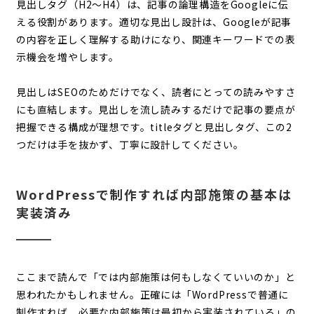
見出しタグ（H2〜H4）は、記事の論理構造をGoogleに伝
える役割があります。適切な見出し設計は、Googleが記事
の内容を正しく理解する助けになり、関連キーワードでの表
示機会を増やします。
見出しはSEOのためだけでなく、読者にとっての読みやすさ
にも直結します。見出しを流し読みするだけで記事の要点が
把握できる構成が理想です。titleタグと見出しタグ、この2
つだけは手を抜かず、丁寧に設計してください。
WordPressで制作すれば内部施策の基本は
実装済み
ここまで読んで「では内部施策は何もしなくていいのか」と
思われたかもしれません。正確には「WordPressで普通に
制作すれば、必要な内部施策は最初から実装されている」の