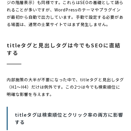
ジの階層表示）も同様です。これらはSEOの基礎として語ら
れることが多いですが、WordPressのテーマやプラグイン
が最初から自動で出力しています。手動で設定する必要があ
る場面は、通常の士業サイトではまず発生しません。
titleタグと見出しタグは今でもSEOに直結
する
内部施策の大半が不要になった中で、titleタグと見出しタグ
（H1〜H4）だけは例外です。この2つは今でも検索順位に
明確な影響を与えます。
titleタグは検索順位とクリック率の両方に影響
する