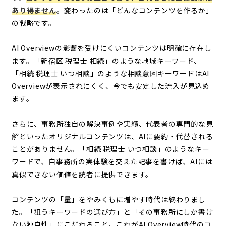
あり得ません
。変わったのは「どんなコンテンツを作るか」
の戦略です。
AI Overviewの影響を受けにくいコンテンツは明確に存在し
ます。「新宿区 税理士 相続」のような地域キーワード、
「相続 税理士 いつ相談」のような相談意図キーワードはAI
Overviewが表示されにくく、今でも安定した流入が見込め
ます。
さらに、事務所独自の解決事例や実績、代表者の専門的な見
解といったオリジナルコンテンツは、AIに要約・代替される
ことがありません。「相続 税理士 いつ相談」のようなキー
ワードで、自事務所の実体験を交えた記事を書けば、AIには
真似できない価値を読者に提供できます。
コンテンツの「量」をやみくもに増やす時代は終わりまし
た。「狙うキーワードの選び方」と「その事務所にしか書け
ない独自性」にこだわること。これがAI Overview時代のコ