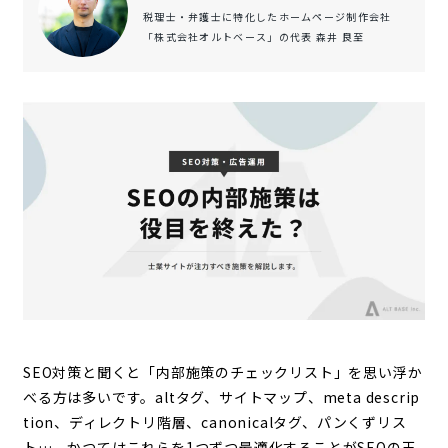
税理士・弁護士に特化したホームページ制作会社
「株式会社オルトベース」の代表 森井 良至
SEO対策と聞くと「内部施策のチェックリスト」を思い浮か
べる方は多いです。altタグ、サイトマップ、meta descrip
tion、ディレクトリ階層、canonicalタグ、パンくずリス
ト…。かつてはこれらを1つずつ最適化することがSEOの王