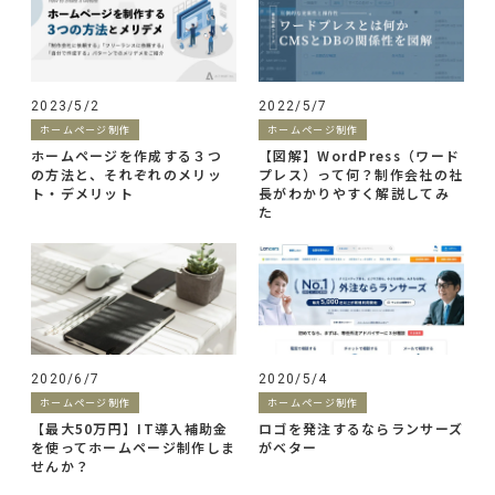
2023/5/2
2022/5/7
ホームページ制作
ホームページ制作
ホームページを作成する３つ
【図解】WordPress（ワード
の方法と、それぞれのメリッ
プレス）って何？制作会社の社
ト・デメリット
長がわかりやすく解説してみ
た
2020/6/7
2020/5/4
ホームページ制作
ホームページ制作
【最大50万円】IT導入補助金
ロゴを発注するならランサーズ
を使ってホームページ制作しま
がベター
せんか？