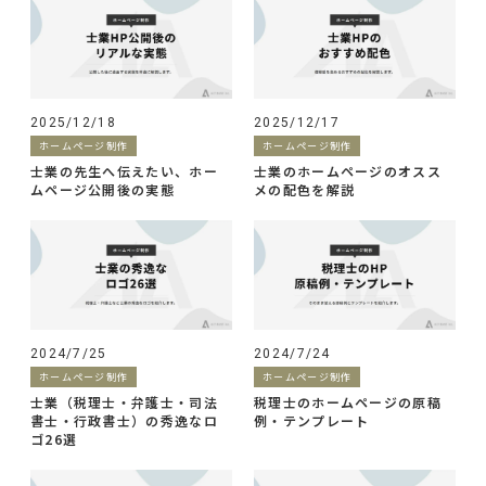
2025/12/18
2025/12/17
ホームページ制作
ホームページ制作
士業の先生へ伝えたい、ホー
士業のホームページのオスス
ムページ公開後の実態
メの配色を解説
2024/7/25
2024/7/24
ホームページ制作
ホームページ制作
士業（税理士・弁護士・司法
税理士のホームページの原稿
書士・行政書士）の秀逸なロ
例・テンプレート
ゴ26選