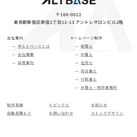
〒160-0022
東京都新宿区新宿2丁目12-13 アントレサロンビル2階
会社案内
ホームページ制作
オルトベースとは
税理士
会社概要
弁護士
採用案内
社労士
司法書士
行政書士
弁理士・特許事務所
制作実績
トピックス
お知らせ
自動見積もり
お問い合わせ
ストックデザイン