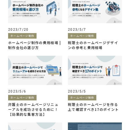
2023/7/20
2023/5/7
ホームページ制作
ホームページ制作
ホームページ制作の費用相場 |
税理士のホームページデザイ
制作会社の選び方
ンの参考と費用相場
2023/5/6
2023/5/5
ホームページ制作
ホームページ制作
弁護士のホームページリニュ
税理士のホームページを作る
ーアルを成功させるために！
上で確認すべき17のポイント
【効果的な集客方法】