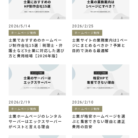
2026/5/14
2026/2/25
ホームページ制作
ホームページ制作
士業でおすすめのホームペー
士業サイトの業務案内は1ペー
ジ制作会社15選｜税理士・弁
ジにまとめるべきか？予算と
護士など5士業に対応した選び
目的で決める最適解
方と費用相場【2026年版】
2026/2/19
2026/2/10
ホームページ制作
ホームページ制作
士業ホームページのレンタル
士業が格安ホームページを選
サーバーはエックスサーバー
ぶと集客できない理由と適正
がベストと言える理由
費用の目安