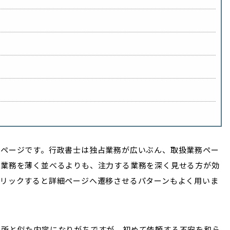
るページです。行政書士は独占業務が広いぶん、取扱業務ペー
の業務を薄く並べるよりも、注力する業務を深く見せる方が効
クリックすると詳細ページへ遷移させるパターンもよく用いま
務所と似た内容になりがちですが、初めて依頼する不安を和ら