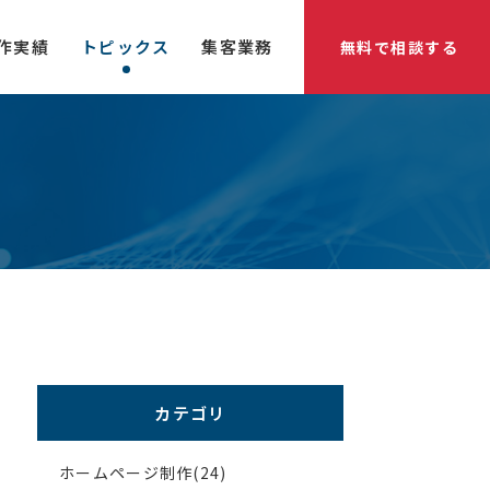
作実績
トピックス
集客業務
無料で相談する
カテゴリ
ホームページ制作(24)