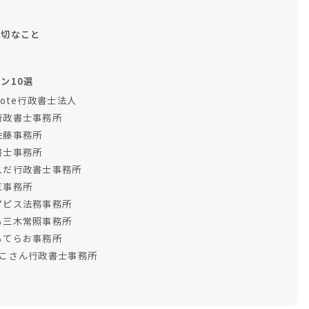
大切なこと
ン10選
ote行政書士法人
行政書士事務所
佐藤事務所
書士事務所
えだ行政書士事務所
三事務所
アピス法務事務所
る三木常照事務所
るてらお事務所
こさん行政書士事務所