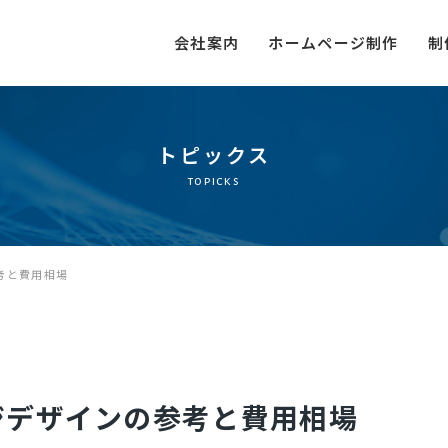
会社案内
ホームページ制作
制
トピックス
topicks
考と費用相場
ジデザインの参考と費用相場