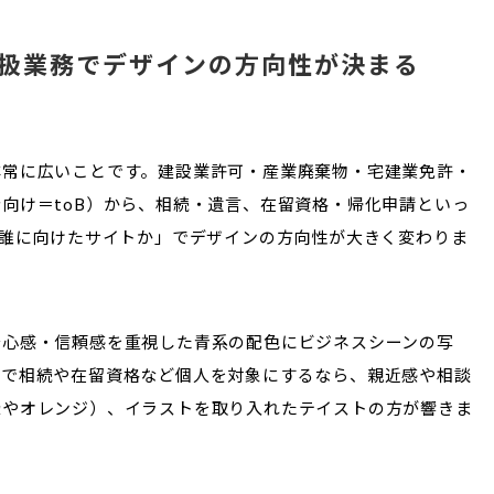
扱業務でデザインの方向性が決まる
非常に広いことです。建設業許可・産業廃棄物・宅建業免許・
向け＝toB）から、相続・遺言、在留資格・帰化申請といっ
「誰に向けたサイトか」でデザインの方向性が大きく変わりま
安心感・信頼感を重視した青系の配色にビジネスシーンの写
方で相続や在留資格など個人を対象にするなら、親近感や相談
緑やオレンジ）、イラストを取り入れたテイストの方が響きま