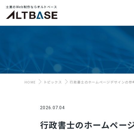
士業のWeb制作ならオルトベース
HOME
トピックス
行政書士のホームページデザインの参
2026.07.04
行政書士のホームペー