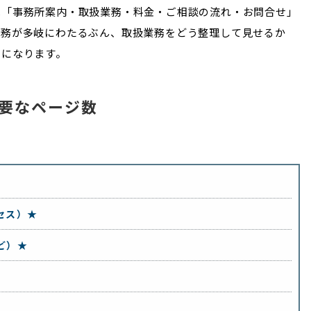
は「事務所案内・取扱業務・料金・ご相談の流れ・お問合せ」
業務が多岐にわたるぶん、取扱業務をどう整理して見せるか
トになります。
要なページ数
セス）★
ど）★