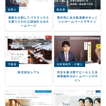
税理士
製造業
画面を分割してパララックス
豊中市にある製造業のかっこ
を取り入れた公認会計士のホ
いいホームページデザイン
ームページ
不動産
法律事務所・弁護士
株式会社レアル
先生を最大限アピールした法
律事務所のホームページデザ
イン