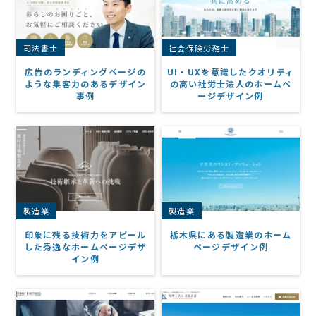
司法書士
社会保険労務士
広告のランディングページの
UI・UXを意識したクオリティ
ような集客力のあるデザイン
の高い社労士法人のホームペ
事例
ージデザイン例
製造業
製造業
印象に残る技術力をアピール
栃木県にある製造業のホーム
した秀逸なホームページデザ
ページデザイン例
イン例