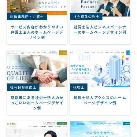
法律事務所・弁護士
社会保険労務士
サービス内容がわかりやすい
社労士法人ビジネスパートナ
弁護士法人のホームページデ
ーのホームページデザイン例
ザイン例
社会保険労務士
税理士
京都市にある社労士法人のか
税理士法人アクシスのホーム
っこいいホームページデザイ
ページデザイン例
ン例