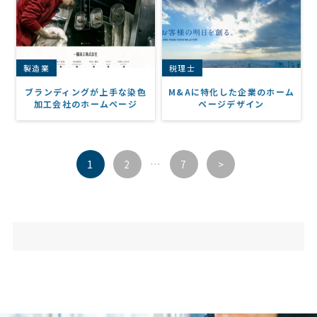
製造業
税理士
ブランディングが上手な染色
M&Aに特化した企業のホーム
加工会社のホームページ
ページデザイン
1
2
…
7
>