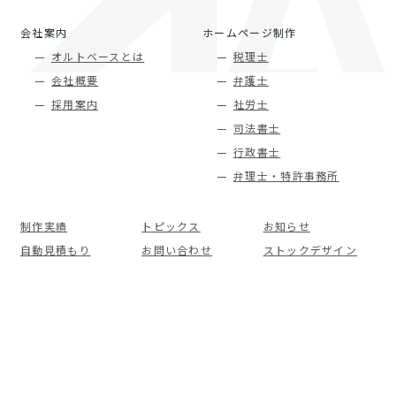
会社案内
ホームページ制作
オルトベースとは
税理士
会社概要
弁護士
採用案内
社労士
司法書士
行政書士
弁理士・特許事務所
制作実績
トピックス
お知らせ
自動見積もり
お問い合わせ
ストックデザイン