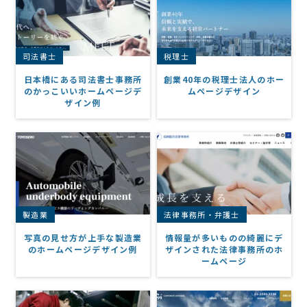
司法書士
税理士
日本橋にある司法書士事務所
創業40年の税理士法人のホー
のかっこいいホームページデ
ムページデザイン
ザイン例
製造業
法律事務所・弁護士
写真の見せ方が上手な製造業
情報量が多いものの綺麗にデ
のホームページデザイン例
ザインされた法律事務所のホ
ームページ