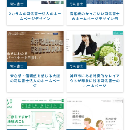
司法書士
司法書士
2カラムの司法書士法人のホー
青系統のかっこいい司法書士
ムページデザイン
のホームページデザイン例
司法書士
司法書士
安心感・信頼感を感じる大阪
神戸市にある特徴的なレイア
の司法書士法人のホームペー
ウトが印象に残る司法書士の
ジ
ホームページ