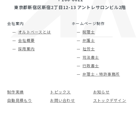
東京都新宿区新宿2丁目12-13 アントレサロンビル2階
会社案内
ホームページ制作
オルトベースとは
税理士
会社概要
弁護士
採用案内
社労士
司法書士
行政書士
弁理士・特許事務所
制作実績
トピックス
お知らせ
自動見積もり
お問い合わせ
ストックデザイン