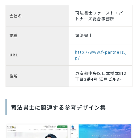
司法書士ファースト・パー
会社名
トナーズ総合事務所
司法書士
業種
http://www.f-partners.j
URL
p/
東京都中央区日本橋本町2
住所
丁目3番4号 江戸ビル3F
司法書士に関連する参考デザイン集