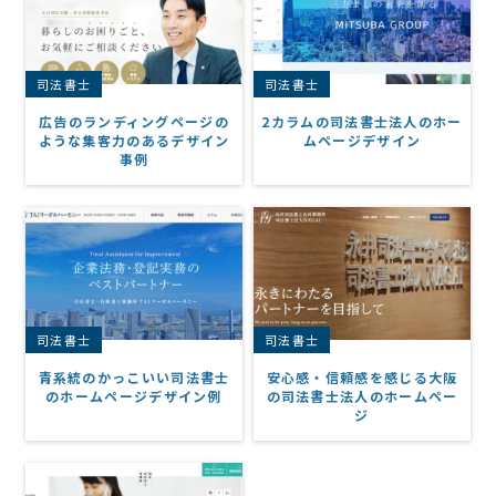
司法書士
司法書士
広告のランディングページの
2カラムの司法書士法人のホー
ような集客力のあるデザイン
ムページデザイン
事例
司法書士
司法書士
青系統のかっこいい司法書士
安心感・信頼感を感じる大阪
のホームページデザイン例
の司法書士法人のホームペー
ジ