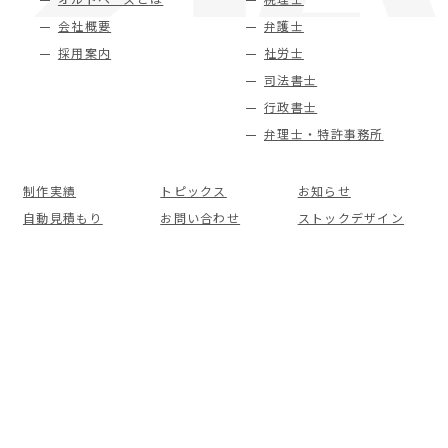
会社概要
弁護士
採用案内
社労士
司法書士
行政書士
弁理士・特許事務所
制作実績
トピックス
お知らせ
自動見積もり
お問い合わせ
ストックデザイン