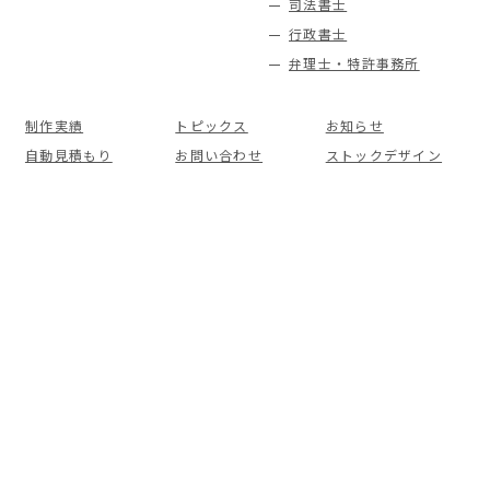
司法書士
行政書士
弁理士・特許事務所
制作実績
トピックス
お知らせ
自動見積もり
お問い合わせ
ストックデザイン