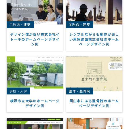
工務店・建築
工務店・建築
デザイン性が高い株式会社イ
シンプルながらも動作が美し
トーキのホームページデザイ
い東急建設株式会社のホーム
ン例
ページデザイン例
学校・大学
整体・整骨院
横浜市立大学のホームページ
岡山市にある整骨院のホーム
デザイン例
ページデザイン例