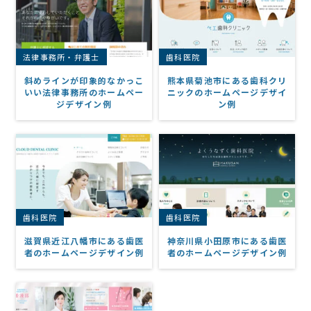
法律事務所・弁護士
歯科医院
斜めラインが印象的なかっこ
熊本県菊池市にある歯科クリ
いい法律事務所のホームペー
ニックのホームページデザイ
ジデザイン例
ン例
歯科医院
歯科医院
滋賀県近江八幡市にある歯医
神奈川県小田原市にある歯医
者のホームページデザイン例
者のホームページデザイン例