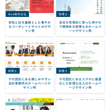
Web制作会社
税理士
赤色と白を基調とした華やか
余白を効果的に使った爽やか
なコーポレートサイトのデザ
で開放的な税理士のホームペ
イン例
ージデザイン例
税理士
税理士
千代田区にある親しみやすい
千代田区にあるスマホに最適
会計事務所のホームページデ
化した税理士法人のホームペ
ザイン例
ージデザイン例