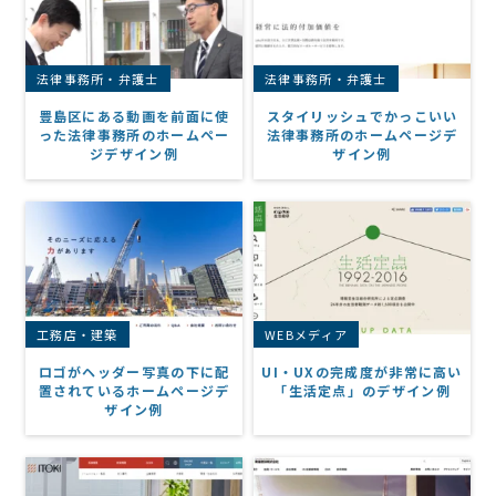
法律事務所・弁護士
法律事務所・弁護士
豊島区にある動画を前面に使
スタイリッシュでかっこいい
った法律事務所のホームペー
法律事務所のホームページデ
ジデザイン例
ザイン例
工務店・建築
WEBメディア
ロゴがヘッダー写真の下に配
UI・UXの完成度が非常に高い
置されているホームページデ
「生活定点」のデザイン例
ザイン例