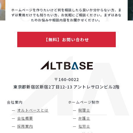
CONTACT
ホームページを作りたいけど何を相談したら良いか分からない方、ま
ずは費用だけでも知りたい方、
お気軽にご相談ください。まずはあな
たのお悩みや相談内容をお聞かせください。
【無料】お問い合わせ
〒160-0022
東京都新宿区新宿2丁目12-13 アントレサロンビル2階
会社案内
ホームページ制作
オルトベースとは
税理士
会社概要
弁護士
採用案内
社労士