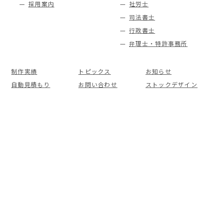
採用案内
社労士
司法書士
行政書士
弁理士・特許事務所
制作実績
トピックス
お知らせ
自動見積もり
お問い合わせ
ストックデザイン