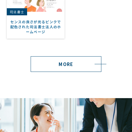
司法書士
センスの良さが光るピンクで
配色された司法書士法人のホ
ームページ
MORE