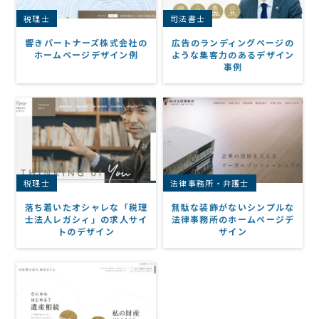
税理士
司法書士
響きパートナーズ株式会社の
広告のランディングページの
ホームページデザイン例
ような集客力のあるデザイン
事例
税理士
法律事務所・弁護士
落ち着いたオシャレな「税理
無駄な装飾がないシンプルな
士法人レガシィ」の求人サイ
法律事務所のホームページデ
トのデザイン
ザイン