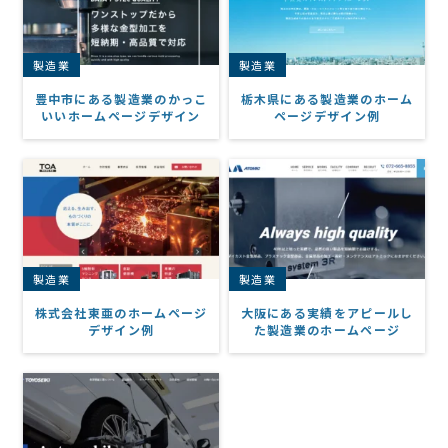
製造業
製造業
豊中市にある製造業のかっこ
栃木県にある製造業のホーム
いいホームページデザイン
ページデザイン例
製造業
製造業
株式会社東亜のホームページ
大阪にある実績をアピールし
デザイン例
た製造業のホームページ