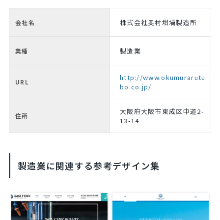
株式会社奥村坩堝製造所
会社名
製造業
業種
http://www.okumurarutu
URL
bo.co.jp/
大阪府大阪市東成区中道2-
住所
13-14
製造業に関連する参考デザイン集