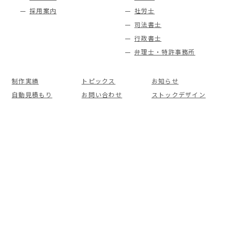
採用案内
社労士
司法書士
行政書士
弁理士・特許事務所
制作実績
トピックス
お知らせ
自動見積もり
お問い合わせ
ストックデザイン