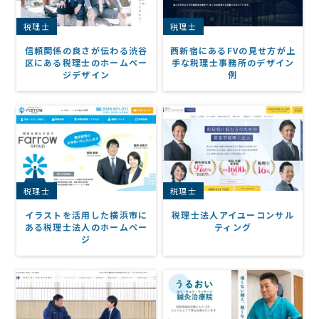
税理士
税理士
信頼関係の良さが伝わる渋谷
西新宿にあるFVの見せ方が上
区にある税理士のホームペー
手な税理士事務所のデザイン
ジデザイン
例
税理士
税理士
イラストを活用した横浜市に
税理士法人アイユーコンサル
ある税理士法人のホームペー
ティング
ジ