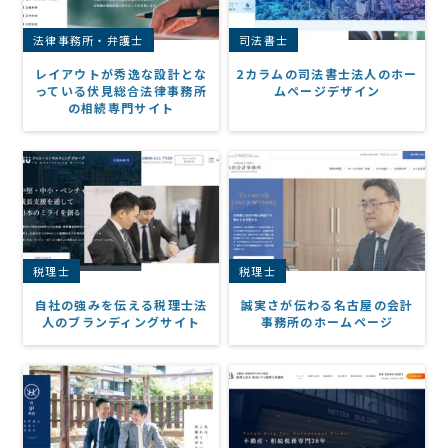
法律事務所・弁護士
司法書士
レイアウトが秀逸な設計とな
2カラムの司法書士法人のホー
っている伏見総合法律事務所
ムページデザイン
の相続専門サイト
税理士
税理士
自社の強みを伝える税理士法
誠実さが伝わる名古屋の会計
人のブランディングサイト
事務所のホームページ