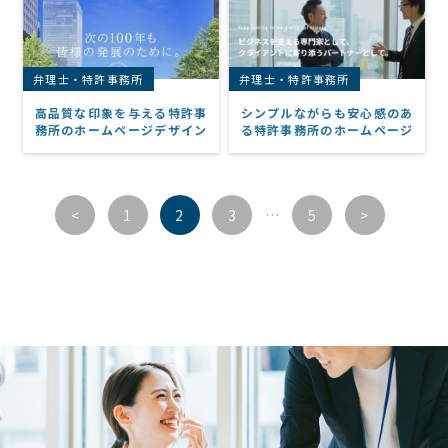
弁理士・特許事務所
弁理士・特許事務所
高品質な印象を与える特許事
シンプルながらも安心感のあ
務所のホームページデザイン
る特許事務所のホームページ
<
1
2
3
…
5
>