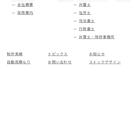
会社概要
弁護士
採用案内
社労士
司法書士
行政書士
弁理士・特許事務所
制作実績
トピックス
お知らせ
自動見積もり
お問い合わせ
ストックデザイン