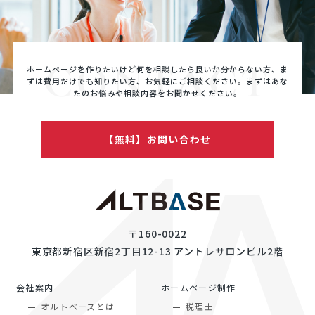
CONTACT
ホームページを作りたいけど何を相談したら良いか分からない方、ま
ずは費用だけでも知りたい方、
お気軽にご相談ください。まずはあな
たのお悩みや相談内容をお聞かせください。
【無料】お問い合わせ
〒160-0022
東京都新宿区新宿2丁目12-13 アントレサロンビル2階
会社案内
ホームページ制作
オルトベースとは
税理士