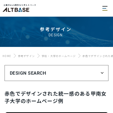
士業のWeb制作ならオルトベース
参考デザイン
DESIGN
HOME
参考デザイン
学校・大学のホームページ
赤色でデザインされた
DESIGN SEARCH
赤色でデザインされた統一感のある甲南女
子大学のホームページ例