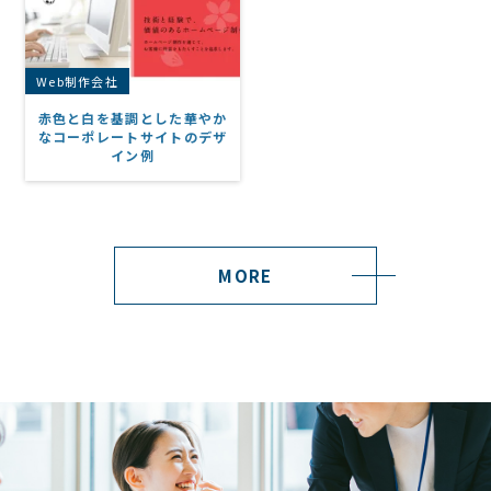
Web制作会社
赤色と白を基調とした華やか
なコーポレートサイトのデザ
イン例
MORE