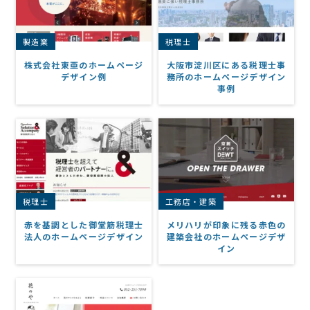
製造業
税理士
株式会社東亜のホームページ
大阪市淀川区にある税理士事
デザイン例
務所のホームページデザイン
事例
税理士
工務店・建築
赤を基調とした御堂筋税理士
メリハリが印象に残る赤色の
法人のホームページデザイン
建築会社のホームページデザ
イン