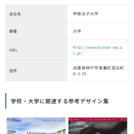
甲南女子大学
会社名
大学
業種
http://www.konan-wu.a
URL
c.jp/
兵庫県神戸市東灘区森北町
住所
6-2-23
学校・大学に関連する参考デザイン集