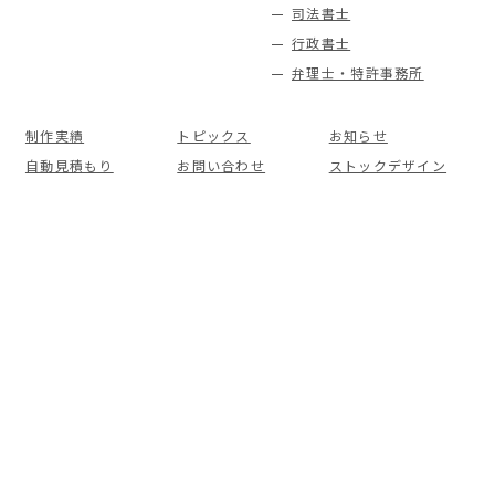
司法書士
行政書士
弁理士・特許事務所
制作実績
トピックス
お知らせ
自動見積もり
お問い合わせ
ストックデザイン