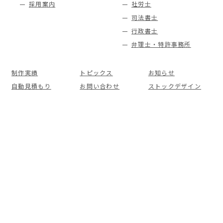
採用案内
社労士
司法書士
行政書士
弁理士・特許事務所
制作実績
トピックス
お知らせ
自動見積もり
お問い合わせ
ストックデザイン