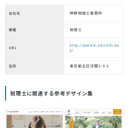
神野税理士事務所
会社名
税理士
業種
http://www.k-zeirishi.ne
URL
t/
東京都北区浮間3-9-3
住所
税理士に関連する参考デザイン集