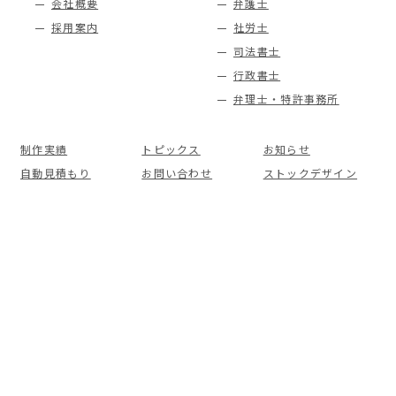
会社概要
弁護士
採用案内
社労士
司法書士
行政書士
弁理士・特許事務所
制作実績
トピックス
お知らせ
自動見積もり
お問い合わせ
ストックデザイン