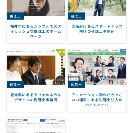
税理士
税理士
福井市にあるシンプルでスタ
大阪府にあるスタートアップ
イリッシュな税理士のホーム
向けの税理士事務所
ページ
税理士
税理士
愛知県にあるカフェのような
アニメーション動作がかっこ
デザインの税理士事務所
いい浦和にある税理士法人の
ホームページ