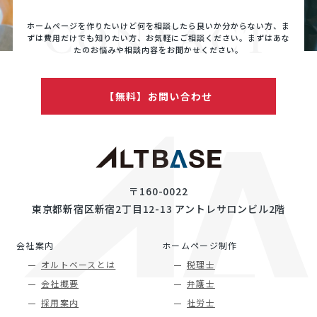
CONTACT
ホームページを作りたいけど何を相談したら良いか分からない方、ま
ずは費用だけでも知りたい方、
お気軽にご相談ください。まずはあな
たのお悩みや相談内容をお聞かせください。
【無料】お問い合わせ
〒160-0022
東京都新宿区新宿2丁目12-13 アントレサロンビル2階
会社案内
ホームページ制作
オルトベースとは
税理士
会社概要
弁護士
採用案内
社労士