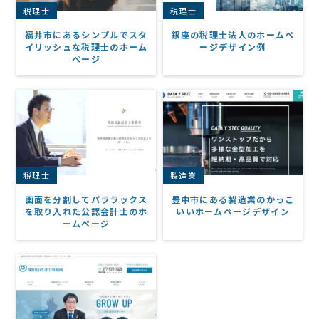
税理士
税理士
福井市にあるシンプルでスタ
銀座の税理士法人のホームペ
イリッシュな税理士のホーム
ージデザイン例
ページ
税理士
製造業
画面を分割してパララックス
豊中市にある製造業のかっこ
を取り入れた公認会計士のホ
いいホームページデザイン
ームページ