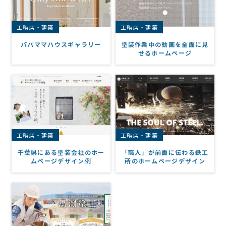
工務店・建築
工務店・建築
パパママハウスギャラリー
塗装作業中の動画を全面に見
せるホームページ
工務店・建築
工務店・建築
千葉県にある塗装会社のホー
「職人」が前面に伝わる鉄工
ムページデザイン例
所のホームページデザイン