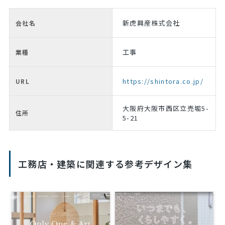
新虎興産株式会社
会社名
工事
業種
https://shintora.co.jp/
URL
大阪府大阪市西区立売堀5-
住所
5-21
工務店・建築に関連する参考デザイン集