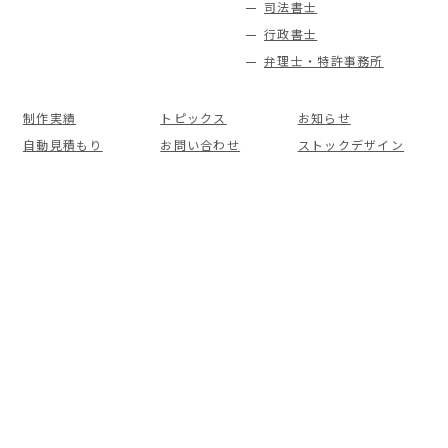
司法書士
行政書士
弁理士・特許事務所
制作実績
トピックス
お知らせ
自動見積もり
お問い合わせ
ストックデザイン