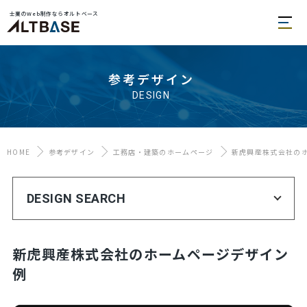
士業のWeb制作ならオルトベース
参考デザイン
DESIGN
HOME
参考デザイン
工務店・建築のホームページ
新虎興産株式会社の
DESIGN SEARCH
新虎興産株式会社のホームページデザイン
例