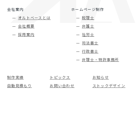
会社案内
ホームページ制作
オルトベースとは
税理士
会社概要
弁護士
採用案内
社労士
司法書士
行政書士
弁理士・特許事務所
制作実績
トピックス
お知らせ
自動見積もり
お問い合わせ
ストックデザイン