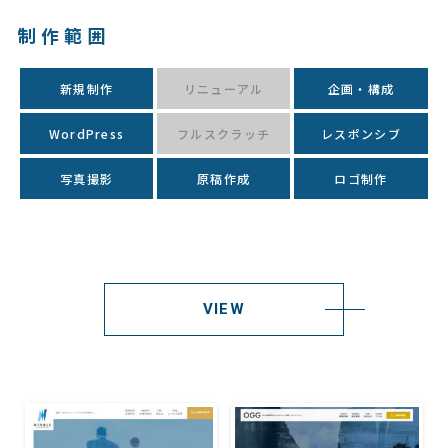
制作範囲
新規制作
リニューアル
企画・構成
WordPress
フルスクラッチ
レスポンシブ
写真撮影
原稿作成
ロゴ制作
VIEW