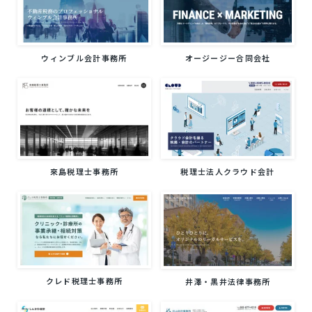
ウィンブル会計事務所
オージージー合同会社
來島税理士事務所
税理士法人クラウド会計
クレド税理士事務所
井澤・黒井法律事務所