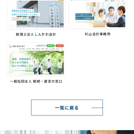
杉山会計事務所
税理士法人しんかわ会計
一般社団法人 相続・遺言の窓口
一覧に戻る