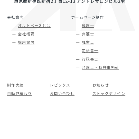
東京都新宿区新宿2丁目12-13 アントレサロンビル2階
会社案内
ホームページ制作
オルトベースとは
税理士
会社概要
弁護士
採用案内
社労士
司法書士
行政書士
弁理士・特許事務所
制作実績
トピックス
お知らせ
自動見積もり
お問い合わせ
ストックデザイン