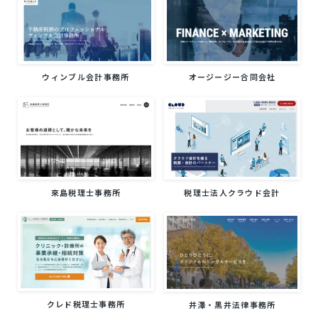
ウィンブル会計事務所
オージージー合同会社
來島税理士事務所
税理士法人クラウド会計
クレド税理士事務所
井澤・黒井法律事務所