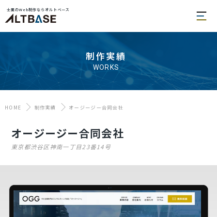
士業のWeb制作ならオルトベース
制作実績
WORKS
HOME
制作実績
オージージー合同会社
オージージー合同会社
東京都渋谷区神南一丁目23番14号