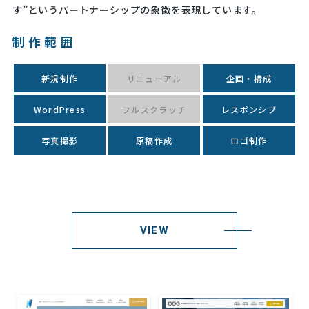
す”というパートナーシップの象徴を表現しています。
制作範囲
新規制作
リニューアル
企画・構成
WordPress
フルスクラッチ
レスポンシブ
写真撮影
原稿作成
ロゴ制作
VIEW