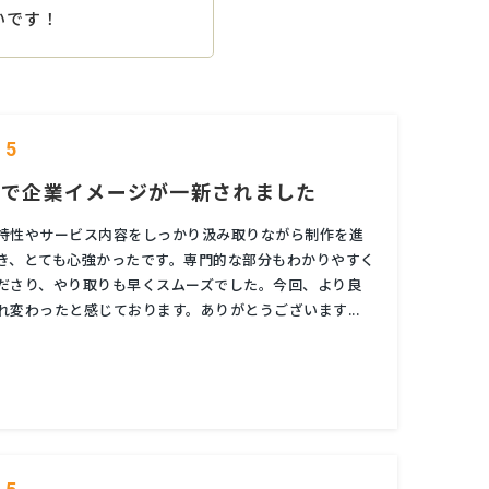
いです！
5
質で企業イメージが一新されました
特性やサービス内容をしっかり汲み取りながら制作を進
き、とても心強かったです。専門的な部分もわかりやすく
ださり、やり取りも早くスムーズでした。今回、より良
れ変わったと感じております。ありがとうございます...