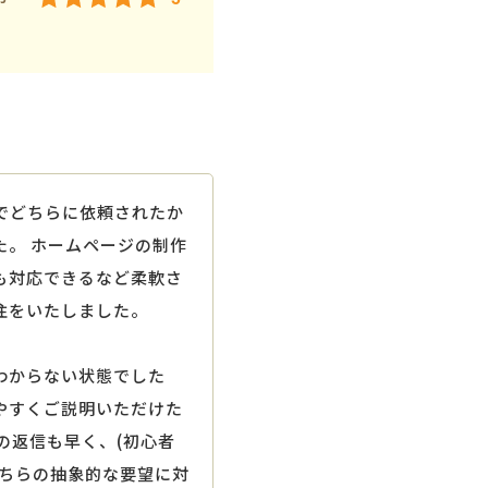
でどちらに依頼されたか
。 ホームページの制作
も対応できるなど柔軟さ
注をいたしました。
わからない状態でした
やすくご説明いただけた
の返信も早く、(初心者
こちらの抽象的な要望に対