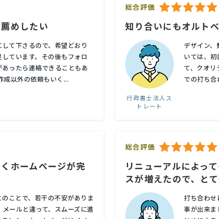
総合評価
お薦めしたい
知り合いにもオルト
にして下さるので、希望どおり
デザイン、
足しています。その後もフォロ
いては、初
があったら連絡できることもあ
て、クオリ
成以外の依頼もいく...
での打ち合
行政書士法人ス
トレート
総合評価
いくホームページが完
リニューアルによって
スが増えたので、とて
望とのことで、若干の不安がありま
打ち合わせ
、メールと違って、スムーズに進
事が出来ま