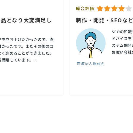
総合評価
作品となり大変満足し
制作・開発・SEOな
SEOの知
ドバイスを
ジを立ち上げたかったので、直
ステム開発
難かったです。またその後のコ
お強い会社
なく進めることができました。
足しています。...
医療法人開成会