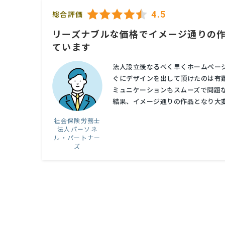
4.5
総合評価
リーズナブルな価格でイメージ通りの
ています
法人設立後なるべく早くホームペー
ぐにデザインを出して頂けたのは有
ミュニケーションもスムーズで問題
結果、イメージ通りの作品となり大変満
社会保険労務士
法人パーソネ
ル・パートナー
ズ