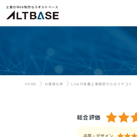
士業のWeb制作ならオルトベース
HOME
お客様の声
LISA行政書士事務所からのクチコミ
総合評価
品質・デザイン