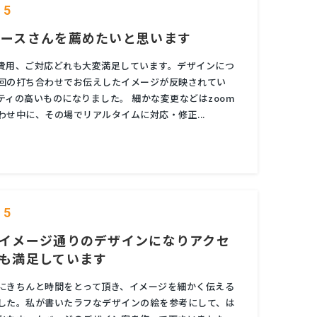
5
ベースさんを薦めたいと思います
費用、ご対応どれも大変満足しています。デザインにつ
回の打ち合わせでお伝えしたイメージが反映されてい
ティの高いものになりました。 細かな変更などはzoom
わせ中に、その場でリアルタイムに対応・修正...
5
イメージ通りのデザインになりアクセ
も満足しています
にきちんと時間をとって頂き、イメージを細かく伝える
した。私が書いたラフなデザインの絵を参考にして、は