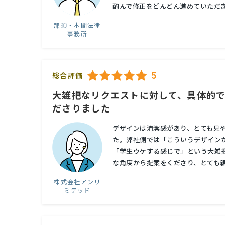
酌んで修正をどんどん進めていただき
那須・本間法律
事務所
5
総合評価
大雑把なリクエストに対して、具体的
ださりました
デザインは清潔感があり、とても見
た。弊社側では「こういうデザイン
「学生ウケする感じで」という大雑
な角度から提案をくださり、とても親身
株式会社アンリ
ミテッド