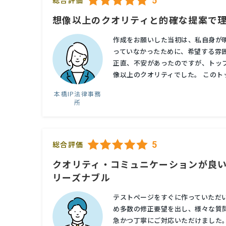
5
総合評価
想像以上のクオリティと的確な提案で
作成をお願いした当初は、私自身が
っていなかったために、希望する雰
正直、不安があったのですが、トッ
像以上のクオリティでした。 このトッ
本橋IP法律事務
所
5
総合評価
クオリティ・コミュニケーションが良
リーズナブル
テストページをすぐに作っていただ
め多数の修正要望を出し、様々な質
急かつ丁寧にご対応いただけました