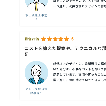
めることができたので、とても助か
ージ通り、洗練されたデザインで作成し
下山税理士事務
所
5
総合評価
コストを抑えた提案や、テクニカルな
足
想像以上のデザイン、希望通りの構
いた部分は、不要なコストを抑えた
満足しています。質問や困ったこと
常に速く、毎回助けていただきました
アトラス総合法
律事務所