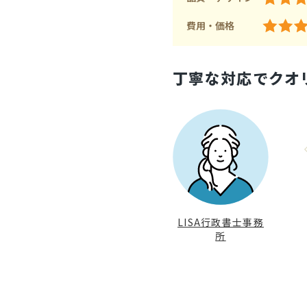
費用・価格
丁寧な対応でクオ
LISA行政書士事務
所