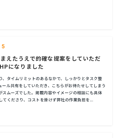
5
踏まえたうえで的確な提案をしていただ
HPになりました
り、タイムリミットのあるなかで、しっかりとタスク整
ケジュール共有をしていただき、こちらがお待たせしてしまう
がスムーズでした。掲載内容やイメージの相談にも具体
してくださり、コストを掛けず弊社の作業負担を...