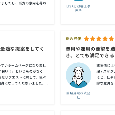
ましたし、当方の意向を尋ね...
LISA行政書士事
務所
総合評価
で最適な提案をしてく
費用や運用の要望を
き、とても満足できる
やすいホームページになりまし
諸事情によ
が良い！」というものがなく
理 / ス
把なリクエストに対して、色々
ほど、仕事
になってくださいました。 ...
的な意見を
誠勝建設株式会
社