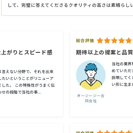
して、完璧に答えてくださるクオリティの高さは素晴らし
総合評価
仕上がりとスピード感
期待以上の提案と品
当社の業界
めていただ
は言えない分野で、それを出来
説明してく
したいということがリニューア
い形に生ま
ました。 この特殊性がうまく伝
せの段階で当社の事...
オージージー合
同会社