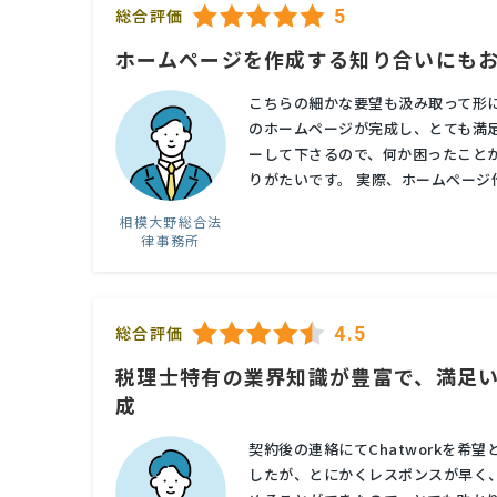
5
総合評価
ホームページを作成する知り合いにも
こちらの細かな要望も汲み取って形
のホームページが完成し、とても満
ーして下さるので、何か困ったこと
りがたいです。 実際、ホームページ作
相模大野総合法
律事務所
4.5
総合評価
税理士特有の業界知識が豊富で、満足
成
契約後の連絡にてChatworkを希
したが、とにかくレスポンスが早く