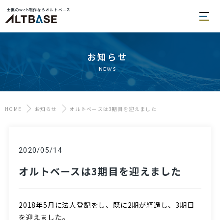
士業のWeb制作ならオルトベース
お知らせ
news
HOME
お知らせ
オルトベースは3期目を迎えました
2020/05/14
オルトベースは3期目を迎えました
2018年5月に法人登記をし、既に2期が経過し、3期目
を迎えました。