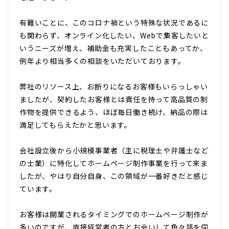
有難いことに、このコロナ禍という特殊な状況であるに
も関わらず、オンライン化したい、Webで集客したいと
いうニーズが増え、補助金も充実したこともあってか、
例年より相当多くの相談をいただいております。
弊社のリソース上、お断りになるお客様もいらっしゃい
ましたが、契約したお客様とは責任を持って高品質の制
作物を提供できるよう、ほぼ毎日働き続け、納品の際は
満足してもらえたかと思います。
会社設立後から小規模事業者（主に税理士や弁護士など
の士業）に特化してホームページ制作事業を行って来ま
したが、やはり自分自身、この領域が一番好きだと感じ
ています。
お客様は開業されるタイミングでのホームページ制作が
多いのですが、直接経営者の方とお会いして色々話を伺