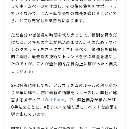
ってホームページを作成し、その後の集客をサポートし
ていくなかで、二人三脚で会社の成長を感じることがで
き、とても充実した気持ちになります。
ただ自分や従業員の時間を切り売りして、報酬を貰うだ
けだと、スキルの向上が見込めません。そのためデザイ
ンのクオリティをさらに向上させるべく、勉強会を積極
的に開き、最先端の技術やトレンドを学ぶ機会を増やし
たのですが、これが全体的な品質向上に繋がったと自負
しています。
SEO対策に関しても、アルゴリズムのルールの移り変わ
りが早い昨今、常に最新の情報をリリースし、弊社が運
営するメディア
「WebFolio」
で、弊社自身が学んだSE
O手法をもとに、ABテストを繰り返し、ベストな施策を
導き出しています。
開業したからホームページを作成したい。ホームページ