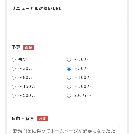
リニューアル対象のURL
予算
必須
未定
～20万
～30万
～50万
～80万
～100万
～150万
～200万
～500万
500万～
目的・背景
必須