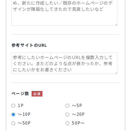
参考サイトのURL
ページ数
必須
1P
～5P
～10P
～20P
～50P
50P～