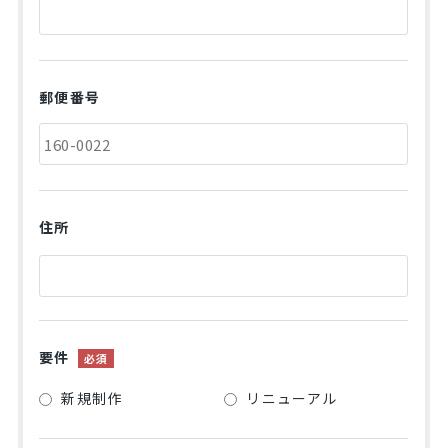
郵便番号
住所
要件
必須
新規制作
リニューアル