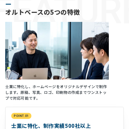
FEATUR
オルトベースの
5つの特徴
士業に特化し、ホームページをオリジナルデザインで制作
します。原稿、写真、ロゴ、印刷物の作成までワンストッ
プで対応可能です。
POINT.01
士業に特化、制作実績500社以上