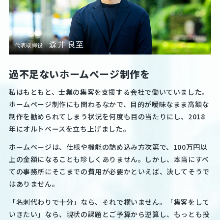
森井 良至
代表取締役
過不足ないホームぺージ制作を
私はもともと、士業の集客を支援する会社で働いていました。
ホームページ制作にも関わるなかで、目的が曖昧なまま高額な
制作を勧められてしまう状況を何度も目の当たりにし、2018
年にオルトベースを立ち上げました。
ホームページは、仕様や機能の詰め込み方次第で、100万円以
上の金額になることも珍しくありません。しかし、本当にすべ
ての事務所にそこまでの費用が必要かといえば、決してそうで
はありません。
「名刺代わりで十分」なら、それで構いません。「集客をして
いきたい」なら、現状の課題とご予算から逆算し、もっとも投