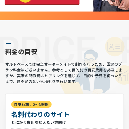
PRICE
料金の目安
オルトベースでは完全オーダーメイドで制作を行うため、固定のプ
ラン料金はございません。
参考として目的別の目安費用を掲載しま
すが、実際の制作費はヒアリングを通じて、
目的や予算を伺ったう
えで、過不足のない見積もりを行います。
目安納期：2～3週間
名刺代わりのサイト
とにかく費用を抑えたい方向け