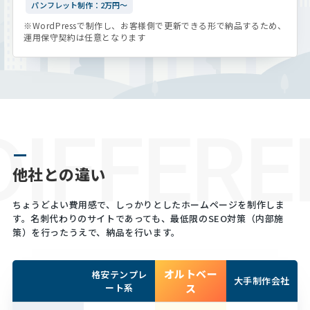
パンフレット制作：2万円～
※WordPressで制作し、お客様側で更新できる形で納品するため、
運用保守契約は任意となります
DIFFERE
他社との違い
ちょうどよい費用感で、しっかりとしたホームページを制作しま
す。
名刺代わりのサイトであっても、最低限のSEO対策（内部施
策）を行ったうえで、納品を行います。
オルトベー
格安テンプレ
大手制作会社
ート系
ス