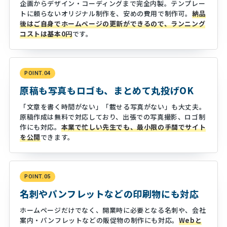
企画からデザイン・コーディングまで完全内製。テンプレー
トに頼らないオリジナル制作を、安めの費用で制作可。
納品
後はご自身でホームページの更新ができるので、ランニング
コストは基本0円
です。
POINT.04
原稿も写真もロゴも、まとめて丸投げOK
「文章を書く時間がない」「載せる写真がない」も大丈夫。
原稿作成は無料で対応しており、出張での写真撮影、ロゴ制
作にも対応。
本業で忙しい先生でも、最小限の手間でサイト
を公開
できます。
POINT.05
名刺やパンフレットなどの印刷物にも対応
ホームページだけでなく、開業時に必要となる名刺や、会社
案内・パンフレットなどの販促物の制作にも対応。
Webと