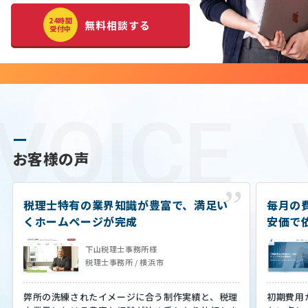
24時間
無料相談する
受付中
VOICE
お客様の声
税理士特有の業界知識が豊富で、満足い
毎月の
くホームページが完成
安価で
下山税理士事務所様
税理士事務所 / 横浜市
弊所の洗練されたイメージに合う制作実績と、税理
初期費用