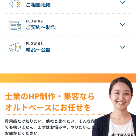
ご相談段階
FLOW.02
ご契約～制作
FLOW.03
納品～公開
士業のHP制作・集客なら
オルトベースにお任せを
費用感だけ知りたい、他社と比べたい。そんな段階
でも構いません。まずはお悩みや、やりたいことを
お聞かせください。