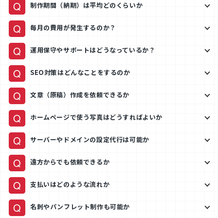
Q
制作期間（納期）は平均どのくらいか
Q
毎月の費用が発生するのか？
Q
運用保守やサポートはどうなっているか？
Q
SEO対策はどんなことをするのか
Q
文章（原稿）作成を依頼できるか
Q
ホームページで使う写真はどうすればよいか
Q
サーバーやドメインの設定代行は可能か
Q
遠方からでも依頼できるか
Q
支払いはどのような流れか
Q
名刺やパンフレット制作も可能か