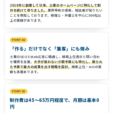
2018年に創業して以来、士業のホームぺージに特化して制
作を続けて参りました。
業界特有の表現、相談者が知りたい
ことを熟知しております。税理士・弁護士を中心に500社以
上の実績があります。
POINT.02
「作る」だけでなく「集客」にも強み
士業のSEOとWeb広告に精通し、検索上位表示と問い合わ
せ獲得を支援。
大手が扱わない少額予算にも特化し、限られ
た予算で最大の成果を出す戦略を設計。
検索上位・AIOの実
績も多数あります。
POINT.03
制作費は45～65万円程度で、月額は基本0
円