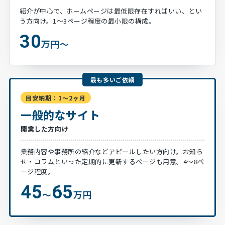
紹介が中心で、ホームページは最低限存在すればいい、とい
う方向け。1～3ページ程度の最小限の構成。
30
万円～
目安納期：1～2ヶ月
一般的なサイト
開業した方向け
業務内容や事務所の紹介などアピールしたい方向け。お知ら
せ・コラムといった定期的に更新するページも用意。4～8ペ
ージ程度。
45
65
～
万円