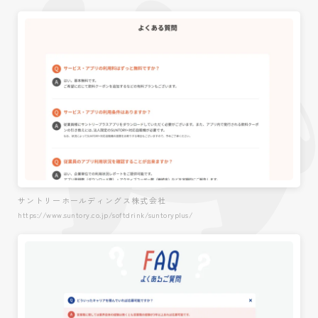
サントリーホールディングス株式会社
https://www.suntory.co.jp/softdrink/suntoryplus/