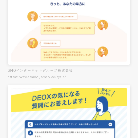
GMOインターネットグループ株式会社
https://www.epsilon.jp/service/cycle/