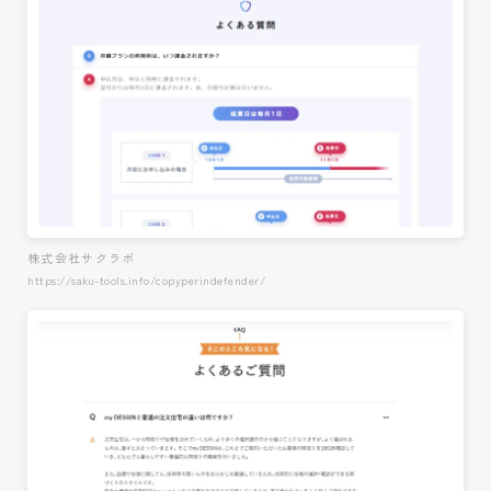
株式会社サクラボ
https://saku-tools.info/copyperindefender/