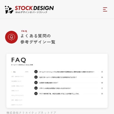
faq
よくある質問の
参考デザイン一覧
株式会社クリエイティブネットドア