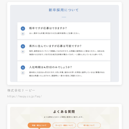
株式会社リーピー
https://leapy.co.jp/faq/