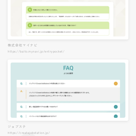
株式会社マイナビ
https://baito.mynavi.jp/entrypocket/
ジョブステ
https://createjobstation.jp/