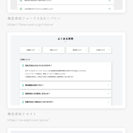
株式会社フォーラス&カンパニー
https://forus-and.co.jp/choice/
株式会社リエイト
https://re-eight.com/price/