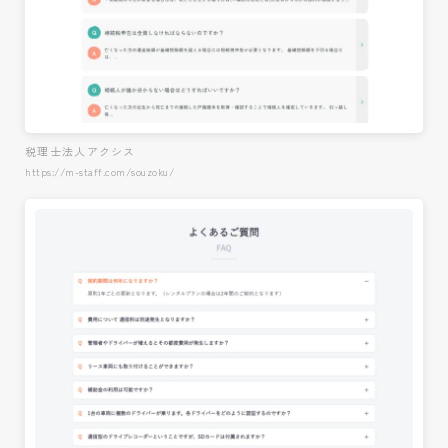
税理士法人アクシス
https://m-staff.com/souzoku/