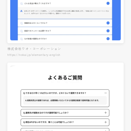
株式会社ワオ・コーポレーション
https://nokai.jp/elementary-english