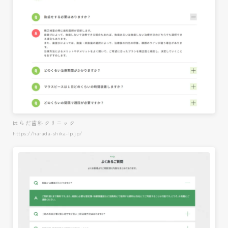
はらだ歯科クリニック
https://harada-shika-lp.jp/