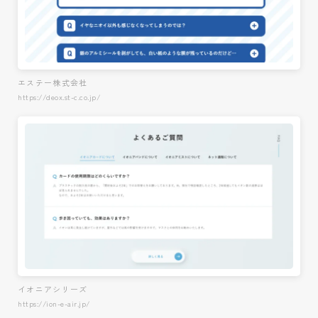
エステー株式会社
https://deox.st-c.co.jp/
イオニアシリーズ
https://ion-e-air.jp/