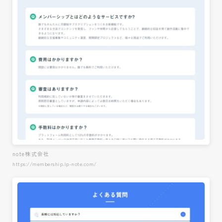
note株式会社
https://membership.lp-note.com/