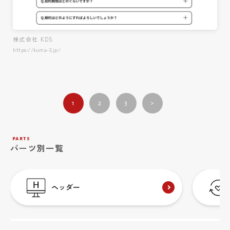
株式会社 KDS
https://kuma-3.jp/
1
2
3
>
parts
パーツ別一覧
ヘッダー