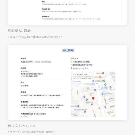
株式会社 博展
https://www.hakuten.co.jp/company
株式会社Hubble
https://hubble-docs.com/about