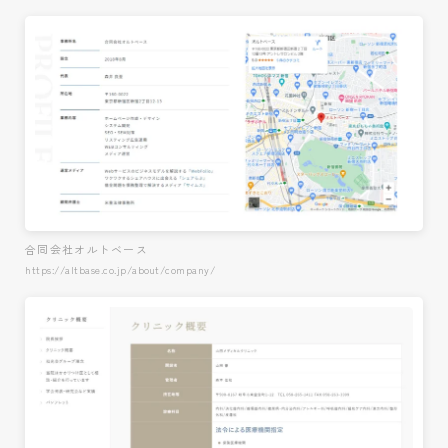
合同会社オルトベース
https://altbase.co.jp/about/company/