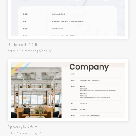
Uniforce株式会社
https://uniforce.co.jp/about/
Spready株式会社
https://spready.co.jp/