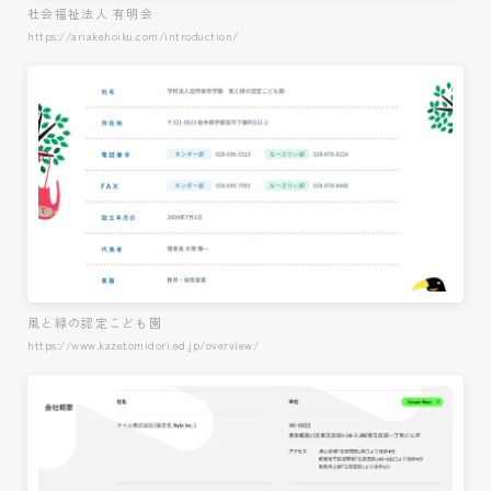
社会福祉法人 有明会
https://ariakehoiku.com/introduction/
風と緑の認定こども園
https://www.kazetomidori.ed.jp/overview/