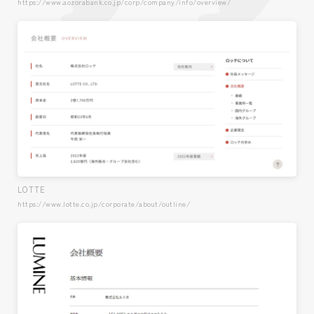
https://www.aozorabank.co.jp/corp/company/info/overview/
LOTTE
https://www.lotte.co.jp/corporate/about/outline/