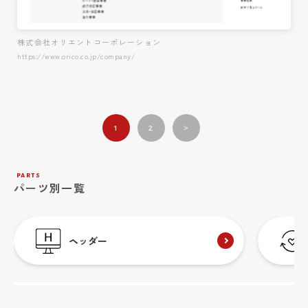
株式会社オリエントコーポレーション
https://www.orico.co.jp/company/
1
2
>
parts
パーツ別一覧
ヘッダー