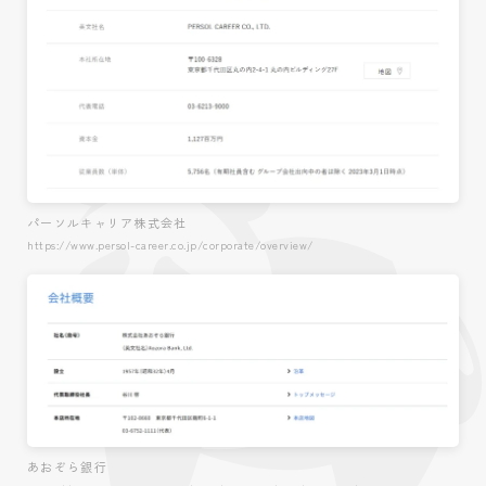
パーソルキャリア株式会社
https://www.persol-career.co.jp/corporate/overview/
あおぞら銀行