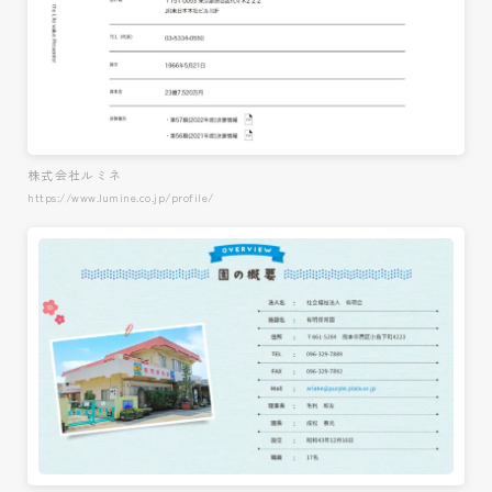
株式会社ルミネ
https://www.lumine.co.jp/profile/