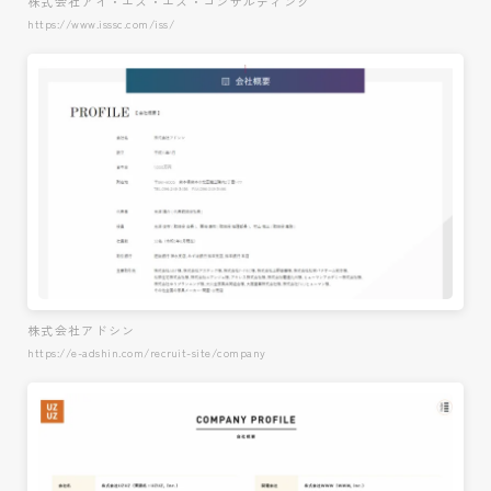
株式会社アイ・エス・エス・コンサルティング
https://www.isssc.com/iss/
株式会社アドシン
https://e-adshin.com/recruit-site/company