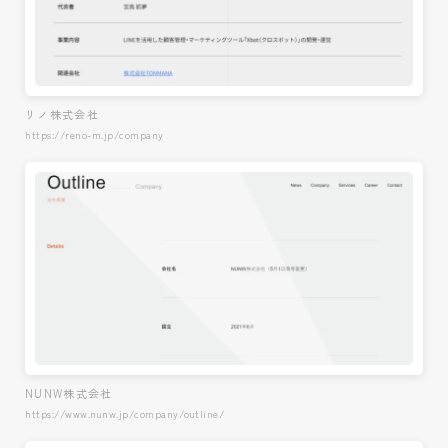
リノ株式会社
https://reno-m.jp/company
NUNW株式会社
https://www.nunw.jp/company/outline/