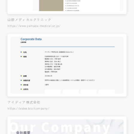
山田メディカルクリニック
https://www.yamada-medical.or.jp/
アイディア株式会社
https://aidea.biz/company/